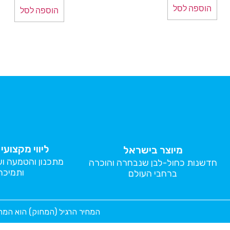
הוספה לסל
הוספה לסל
ליווי מקצוע
מיוצר בישראל
מתכנון והטמעה ו
חדשנות כחול-לבן שנבחרה והוכרה
ותמיכה
ברחבי העולם
המחיר הרגיל (המחוק) הוא המח