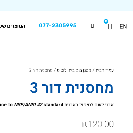
0
077-2305995
המוצרים שלנ
EN
עמוד הבית
/
מסנן מים ביתי לוטוס
/ מחסנית דור 3
מחסנית דור 3
אבני לשם לטיפול באבנית
standard
NSF/ANSI 42
nce to
₪
120.00