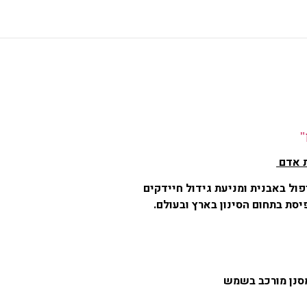
"
ת אדם
פול באבנית ומניעת גידול חיידקים
סת בתחום הסינון בארץ ובעולם.
מסנן מורכב בשמש