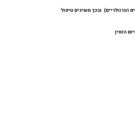
נני המים הגרנולריים) ובכך משיגים טיפול