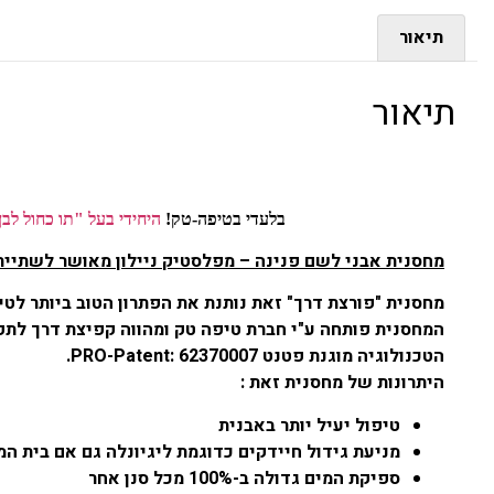
תיאור
תיאור
בלעדי בטיפה-טק!
היחידי בעל "תו כחול לבן
מחסנית אבני לשם פנינה – מפלסטיק ניילון מאושר לשתיי
מחסנית "פורצת דרך" זאת נותנת את הפתרון הטוב ביותר לטי
המחסנית פותחה ע"י חברת טיפה טק ומהווה קפיצת דרך לתפי
הטכנולוגיה מוגנת פטנט
PRO-Patent: 62370007
.
היתרונות של מחסנית זאת :
טיפול יעיל יותר באבנית
מניעת גידול חיידקים כדוגמת ליגיונלה גם אם בית ה
ספיקת המים גדולה ב-100% מכל סנן אחר