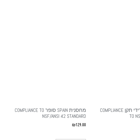
מחסנית SPAIN היברידי תקן COMPLIANCE
מחסנית SPAIN סופר COMPLIANCE TO
NSF/ANSI 42 STANDARD
TO N
₪
129.00