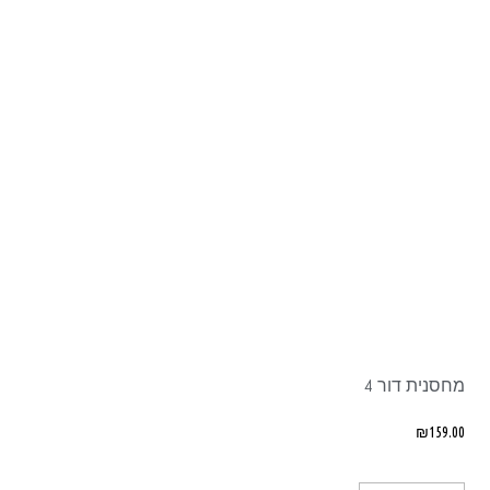
מחסנית דור 4
₪
159.00