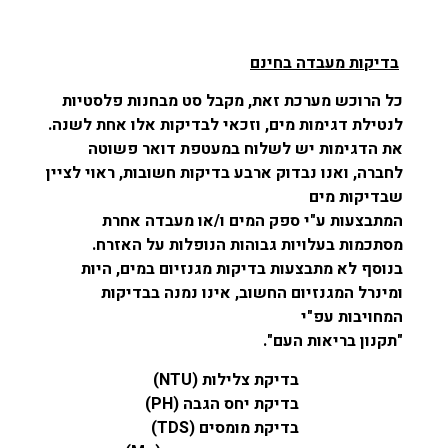
בדיקות מעבדה בחינם
כל הרוכש מערכת זאת, מקבל סט מבחנות פלסטיות
לנטילת דגימות מים, וזכאי לבדיקות אלו אחת לשנה.
את הדגימות יש לשלוח במעטפת דואר פשוטה
לחברה, ואנו נבדוק ארבע בדיקות חשובות, ראוי לציין
שבדיקות מים
המתבצעות ע"י ספק המים ו/או מעבדה אחרת
מסתכמות בעלויות גבוהות הנופלות על האזרח.
בנוסף לא מתבצעות בדיקות מגנזיום במים, היות
ומינרל המגנזיום החשוב, אינו נמנה בבדיקות
המחויבות עפ"י
"תקנון בריאות העם".
בדיקת צלילות (
NTU
)
בדיקת יחס הגבה (
PH
)
בדיקת מומסים (
TDS
)