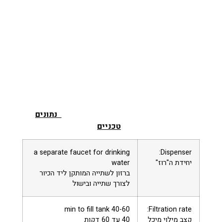
נתונים
טכניים
a separate faucet for drinking
Dispenser:
יחידת ה"רוז"
water
ברזון לשתייה המותקן ליד הכיור
לצורך שתייה ובישול
40-60 min to fill tank
Filtration rate:
קצב מילוי מיכל
40 עד 60 דקות