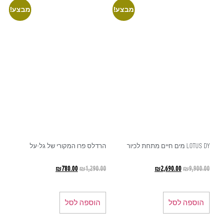
מבצע!
מבצע!
LOTUS DY מים חיים מתחת לכיור
הרדלס פרו המקורי של גל-על
₪
780.00
₪
1,290.00
₪
2,690.00
₪
9,900.00
הוספה לסל
הוספה לסל