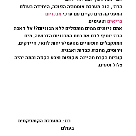
הרוז , הנה מערכת אוסמוזה הפוכה, היחידה בעולם
המעניקה מים נקיים עם ערכי
מגנזיום
בריאים
וטעימים.
אתם ניזונים ממים מותפלים ללא מגנזיום?! אל דאגה
הרוז יוסיף לכם את רמת המגנזיום הדרושה, מים
המתקבלים חופשיים מטעמי/ריחות לוואי, חיידקים,
וירוסים, מתכות כבדות ואבנית
קוביות הקרח תהיינה שקופות וצבע הקפה והתה יהיה
צלול וטעים.
רוז- המערכת הקומפקטית
בעולם