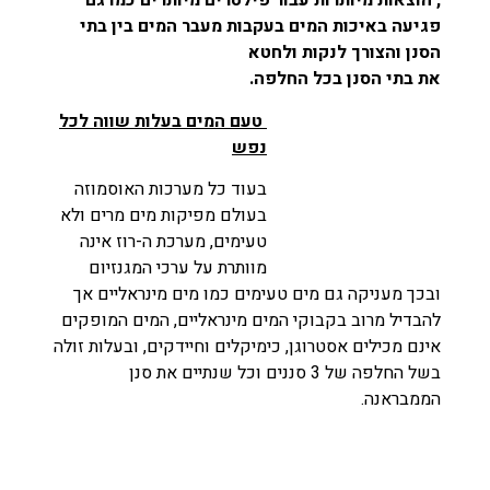
, הוצאות מיותרות עבור פילטרים מיותרים כמו גם
פגיעה באיכות המים בעקבות מעבר המים בין בתי
הסנן והצורך לנקות ולחטא
את בתי הסנן בכל החלפה.
טעם המים בעלות שווה לכל
נפש
בעוד כל מערכות האוסמוזה
בעולם מפיקות מים מרים ולא
טעימים, מערכת ה-רוז אינה
מוותרת על ערכי המגנזיום
ובכך מעניקה גם מים טעימים כמו מים מינראליים אך
להבדיל מרוב בקבוקי המים מינראליים, המים המופקים
אינם מכילים אסטרוגן, כימיקלים וחיידקים, ובעלות זולה
בשל החלפה של 3 סננים וכל שנתיים את סנן
הממבראנה.