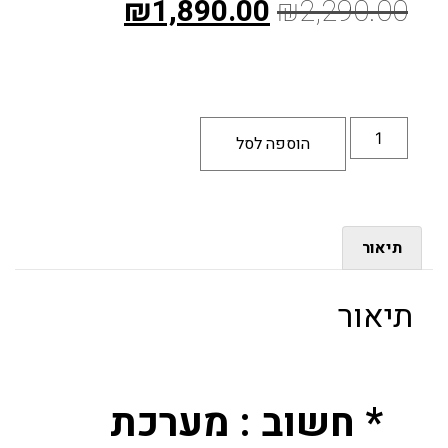
₪
1,890.00
₪
2,290.00
הוספה לסל
תיאור
תיאור
* חשוב : מערכת