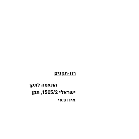
רוז-תקנים
התאמה לתקן
ישראלי 1505/2, תקן
אירופאי