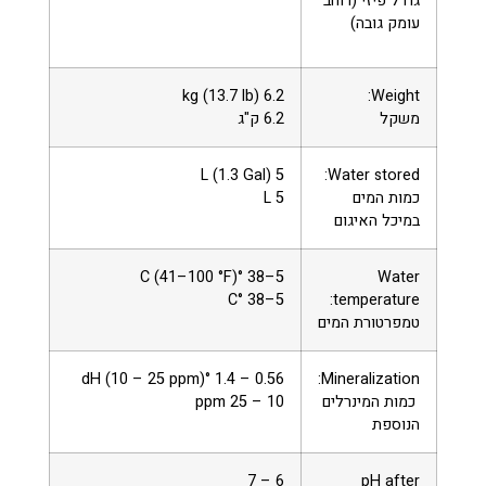
גודל פיזי (רוחב
עומק גובה)
6.2 kg (13.7 lb)
Weight:
משקל
6.2 ק"ג
5 L (1.3 Gal)
Water stored:
כמות המים
5 L
במיכל האיגום
5–38 °C (41–100 °F)
Water
5–38 °C
temperature:
טמפרטורת המים
0.56 – 1.4 °dH (10 – 25 ppm)
Mineralization:
כמות המינרלים
10 – 25 ppm
הנוספת
6 – 7
pH after