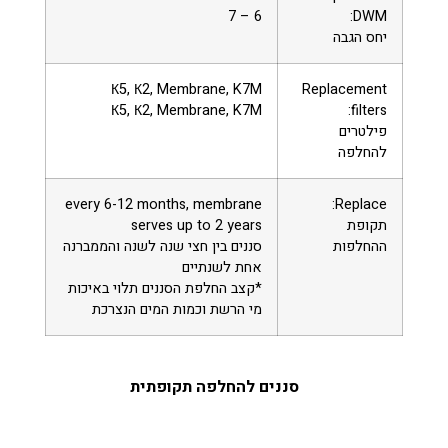
6 – 7
DWM:
יחס הגבה
К5, К2, Membrane, K7M
Replacement
К5, К2, Membrane, K7M
filters:
פילטרים
להחלפה
every 6-12 months, membrane
Replace:
תקופת
serves up to 2 years
ההחלפות
סננים בין חצי שנה לשנה והממברנה
אחת לשנתיים
*קצב החלפת הסננים תלוי באיכות
מי הרשת וכמות המים הנצרכת
סננים להחלפה תקופתית