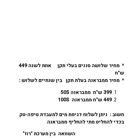
* מחיר שלושה סננים בעלי תקן אחת לשנה 449
ש"ח
* מחיר ממבראנה בעלת תקן בין שנתיים לשלוש :
399 ש"ח ממבראנה 50S
449 ש"ח ממבראנה 100S
חשוב : ניתן לשלוח דגימת מים למעבדת טיפה-טק
בכדי להחליט מתי להחליף ממבראנה
השוואה בין מערכת "רוז"