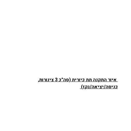
איור התקנה תת כיורית (סה"כ 3 צינורות,
כניסה/יציאה/נקז)