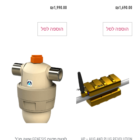
₪
1,990.00
₪
1,690.00
הוספה לסל
הוספה לסל
HP – HUG AND PLUG REVOLUTION
לוטוס מדגם GENESIS שיווק חו"ל