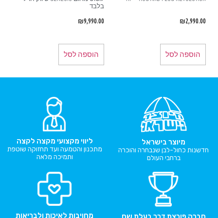
בלבד
₪
9,990.00
₪
2,990.00
הוספה לסל
הוספה לסל
ליווי מקצועי מקצה לקצה
מיוצר בישראל
מתכנון והטמעה ועד תחזוקה שוטפת
חדשנות כחול-לבן שנבחרה והוכרה
ותמיכה מלאה
ברחבי העולם
מחויבות לאיכות ולבריאות
חברה פורצת דרך בעלת שם