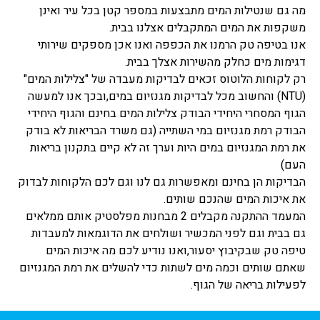
מה גם שנטילות המים מתבצעות במספר קטן בכל עיר ואינן
משקפות את המים המתקבלים אצלנו בבית.
אנו בטיפה טק הרמנו את הכפפה ואנו אכן מספקים שירותי
דגימות מים כחלק מהשירות אצלך בבית.
רק לקוחות הלוטוס זכאים לבדיקות מעבדה של "צלילות המים"
(NTU) והחשוב מכל לבדיקות מגנזיום במים,ובכך אנו למעשה
הגוף המסחרי היחידי הבודק צלילות המים בחינם והגוף היחידי
הבודק רמת מגנזיום במי השתייה (גם משרד הבריאות לא בודק
את רמת המגנזיום במים היות וערך זה לא קיים בתקנון בריאות
העם)
הבדיקות הן בחינם ומאפשרות גם לנו וגם לכם הלקוחות לבדוק
את איכות המים שהנכם שותים.
המעמד ההתקנה מקבלים 2 מבחנות מפלסטיק אותם ממלאים
גם בבית וגם לפני המכשיר ושולחים את הדוגמאות למעבדות
טיפה טק שבקיבוץ יסעור,ואנו נודיע לכם מה איכות המים
שאתם שותים וכמה מים לשתות כדי להשלים את רמת המגנזיום
לפעילות בריאה של הגוף.