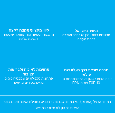
ליווי מקצועי מקצה לקצה
מיוצר בישראל
מתכנון והטמעה ועד תחזוקה שוטפת
חדשנות כחול-לבן שנבחרה והוכרה
ותמיכה מלאה
ברחבי העולם
מחויבות לאיכות ולבריאות
חברה פורצת דרך בעלת שם
הציבור
עולמי
פתרונות טכנולוגיים שמבטיחים מים
זוכת מקום ראשון פעמיים בתחרות ה-
נקיים, בטוחים ובריאים
TOP 10 של ה-EPA
המחיר הרגיל (המחוק) הוא המחיר שבו נמכר הפריט בתחילת העונה שבה נכנס
הפריט למגוון. לא מדובר במבצע