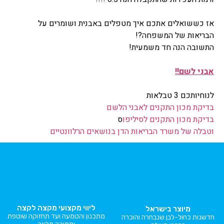
אז כששואלים אתכם איך מטפלים באבנית ושומרים על
הבריאות של המשפחה?!
התשובה הנה חד משמעית!
אבני לשם!!
לנוחיותכם 3 טבלאות
בדיקת מכון התקנים לאבני הלשם
בדיקת מכון התקנים לסיליפו
ס
וטבלה של משרד הבריאות הדן בנושאים הרלוונטיים
ליווי מקצועי מקצה לקצה
מיוצר בישראל
מתכנון והטמעה ועד תחזוקה שוטפת
חדשנות כחול-לבן שנבחרה והוכרה