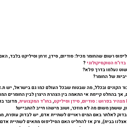
פוס רשום שהחומר מכיל: סודיום, סידן, זרחן וסיליקט בלבד, האם 
בדו"ח הטוקסיקולוגי
?
שוט נעלמו בדרך פלא?
יביות של החומר?
הקונים ובכלל, מה שבטוח שבכל העולם כמו גם בישראל, יש ת.ז לחומ
, אך בהחלט קיימת אי התאמה בין הצהרת היצרן לבין החומרים המופ
,
בחו"ד המקצועית,
בדוק לאלתר באם המים ראויים לשתיית אדם, יש לבדוק עופרת, מת
ו בבית), ורק אז להחליט האם הסיליפוס מתאים לשתיית אדם ו