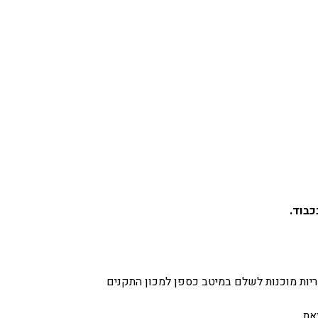
כבוד.
חריות מוכנות לשלם במיטב כספן למכון התקנים
את.