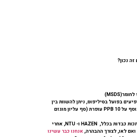
זה נכון?
ר(MSDS)
יעים בפועל בסיליפוס, ניתן להשוות בין
מדובר בנוסף על 10 PPB עופרת (סף עליון מוגזם
כות כבדות בכלל,
HAZEN
ו-
NTU
, אחרי
אם לאו, לצורך ההבהרה,
אנחנו כבר עשינו