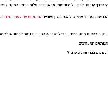
הי הדרך הנכונה להגן על משפחתי, מכאן שגם עלות המוצר התקני, זניחה
הבריאות מעודד שימוש להכנת מזון ושתייה
לתינוקות שזה עתה נולדו
ממ
קות בתחום סינון המים, וכדי ליישר את ההדורים ננסה לסתור או לאמת
גורמים המעורבים.