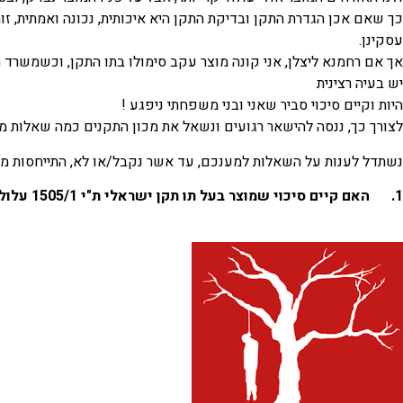
כך שאם אכן הגדרת התקן ובדיקת התקן היא איכותית, נכונה ואמתית, זו
עסקינן.
אך אם רחמנא ליצלן, אני קונה מוצר עקב סימולו בתו התקן, וכשמשרד 
יש בעיה רצינית
היות וקיים סיכוי סביר שאני ובני משפחתי ניפגע !
לצורך כך, ננסה להישאר רגועים ונשאל את מכון התקנים כמה שאלות מצי
נשתדל לענות על השאלות למענכם, עד אשר נקבל/או לא, התייחסות מה
1. האם קיים סיכוי שמוצר בעל תו תקן ישראלי ת"י 1505/1 עלול לפגוע בבריאות האדם ?