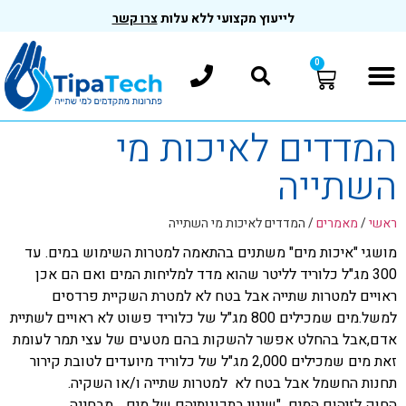
לייעוץ מקצועי ללא עלות
צרו קשר
0
המדדים לאיכות מי
השתייה
ראשי
/
מאמרים
/
המדדים לאיכות מי השתייה
מושגי "איכות מים" משתנים בהתאמה למטרות השימוש במים. עד
300 מג"ל כלוריד לליטר שהוא מדד למליחות המים ואם הם אכן
ראויים למטרות שתייה אבל בטח לא למטרת השקיית פרדסים
למשל.מים שמכילים 800 מג"ל של כלוריד פשוט לא ראויים לשתיית
אדם,אבל בהחלט אפשר להשקות בהם מטעים של עצי תמר לעומת
זאת מים שמכילים 2,000 מג"ל של כלוריד מיועדים לטובת קירור
תחנות החשמל אבל בטח לא למטרות שתייה ו/או השקיה.
החוק לזיהום המים "שינוי בתכונותיהם של מים… מבחינה