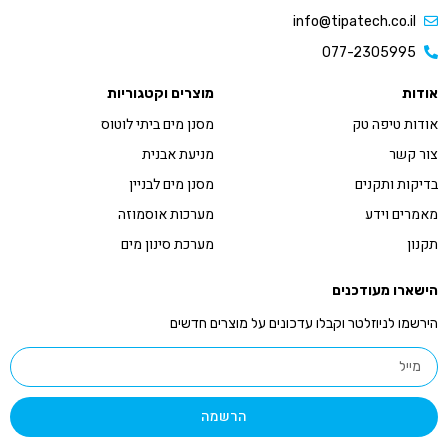
info@tipatech.co.il
077-2305995
אודות
מוצרים וקטגוריות
אודות טיפה טק
מסנן מים ביתי לוטוס
צור קשר
מניעת אבנית
בדיקות ותקנים
מסנן מים לבניין
מאמרים וידע
מערכות אוסמוזה
תקנון
מערכת סינון מים
הישארו מעודכנים
הירשמו לניוזלטר וקבלו עדכונים על מוצרים חדשים
הרשמה