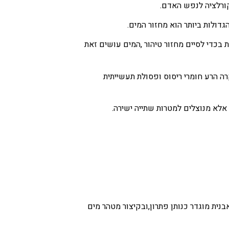
קורלציה לנפש האדם.
דולות ביותר הוא מחזור המים.
בכדי לסיים מחזור טיהור ,המים עושים זאת
ה הרע חומרי ריסוס ופסולת תעשייתית
אלא מנוצלים למטרות שתייה ישירה.
נית מוגדר כנותן פתרון,ובקיצור מטהר מים