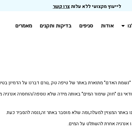
לייעוץ מקצועי ללא עלות
צרו קשר
ו
אודות
סניפים
בדיקות ותקנים
מאמרים
ין "נשמת האדם" מתוארת באתר של טיפה טק ,טרם דברנו על הדמיון בטיה
דאי גם "חוק שימור המים" באותה מידה שלא נוספה/הוחסרה אנרגיה מא
נו באתר המצוין למעלה,ומה שלא מוסבר באתר זה,ננסה להסביר כעת.
ו אנרגיה אחרת להשתלט על המים.