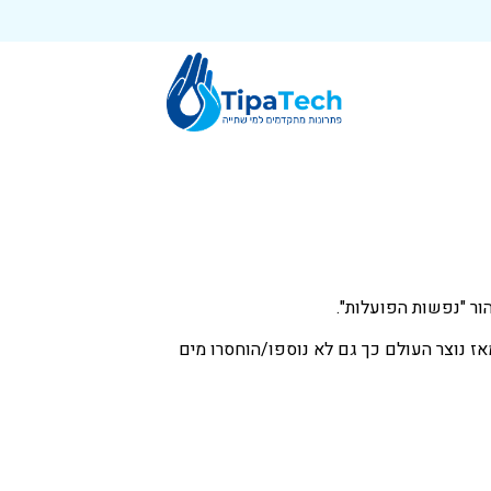
ור "נפשות הפועלות".
ז נוצר העולם כך גם לא נוספו/הוחסרו מים