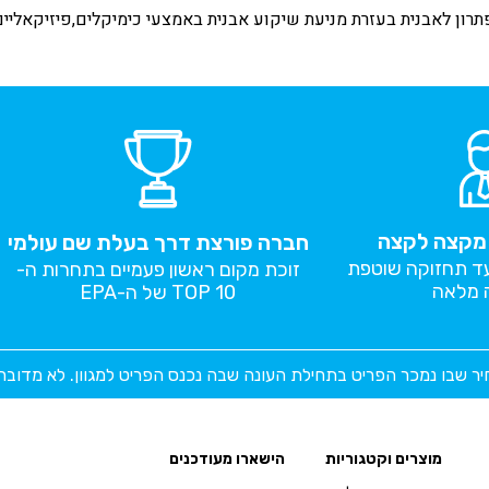
ון לאבנית בעזרת מניעת שיקוע אבנית באמצעי כימיקלים,פיזיקאליים
י מקצה לקצה
חברה פורצת דרך בעלת שם עולמי
עד תחזוקה שוטפת
זוכת מקום ראשון פעמיים בתחרות ה-
 מלאה
TOP 10 של ה-EPA
יר שבו נמכר הפריט בתחילת העונה שבה נכנס הפריט למגוון. לא מדוב
מוצרים וקטגוריות
הישארו מעודכנים