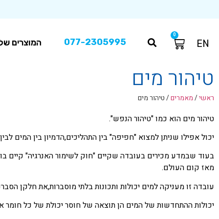
0
077-2305995
המוצרים שלנ
EN
טיהור מים
ראשי
/
מאמרים
/
טיהור מים
טיהור מים הוא כמו "טיהור הנפש".
יכול אפילו שניתן למצוא "חפיפה" בין התהליכים,הדמיון בין המים לב
בעוד שבמדע מכירים בעובדה שקיים "חוק לשימור האנרגיה" קיים בוו
מאז קום העולם.
עובדה זו מעניקה למים יכולות ותכונות בלתי מוסברות,את חלקן הסבר
יכולות ההתחדשות של המים הן תוצאה של חוסר יכולת של כל חומר א