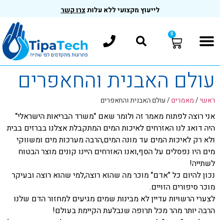
לייעוץ מקצועי ללא עלות
צרו קשר
0
עולם האבנית והחאפרים
ראשי
/
מאמרים
/
עולם האבנית והחאפרים
אני רוצה לפתוח מאמר זה ולומר שאם "משרד הבריאות הישראלי"
היה דואג לנו האזרחים לאיכות המים המתקבלת אצלנו בברזים בבית
ולא רק לאיכות המים עד מונה המים,הרבה מערכות מים ומשווקי
מים היו נפסלים על הסף,ואנו האזרחים היינו קונים מוצר הבטוח
לשתייה!
נכון להיום כל "אדם" מוכר מה שהוא רוצה,למי שהוא רוצה ובעיקר
מוכר סיפורים הזויים.
לצערי הרשויות עדיין לא מבינות שמים מגיעים למחזור הדם שלנו
הרבה יותר מהר מכל תרופה שנבלעת הקיימת בעולם!