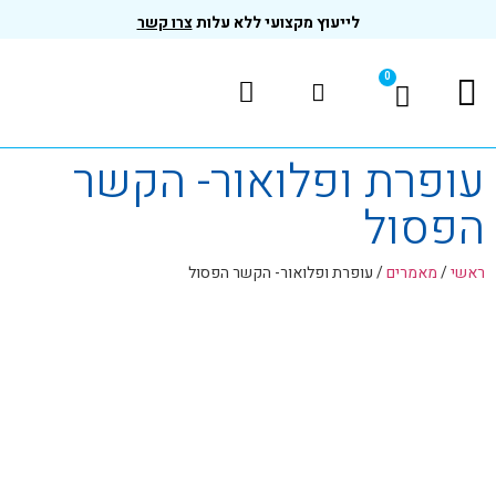
לייעוץ מקצועי ללא עלות
צרו קשר
0
המוצרים שלנו
בדיקות ותקנים
ופרת ופלואור- הקשר
פסול
אשי
/
מאמרים
/
עופרת ופלואור- הקשר הפסול