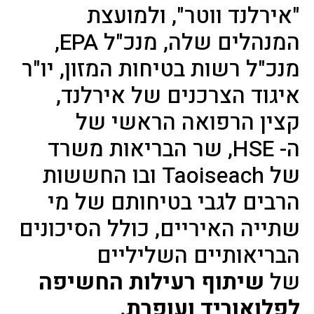
"אירלנד ווטר", ולמועצת
המנהלים שלה, מנכ"ל
EPA
,
מנכ"ל רשות בטיחות המזון, יו"ר
איגוד הצרכנים של אירלנד,
קצין הרפואה הראשי של
ה-
HSE
, שר הבריאות משרד
של
Taoiseach
ובו החששות
הרבים לגבי בטיחותם של מי
שתייה האיריים, כולל הסיכונים
הבריאותיים השליליים
של
שיתוף רעילות החשיפה
לפלואוריד ועופרת.