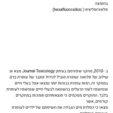
בחומצה
פלאורוסליצית (
hexafluorosilicic
) .
ב -2010, מחקר שפורסם בעיתון
Journal Toxicology
מצא ש:
שילוב של פלואור ועופרת מוביל לגידול מוגבר של עופרת בדם
במחקר זה, רמות עופרת גבוהות יותר נמצאו אצל בעלי חיים
שנחשפו לשני הרעלים בהשוואה לבעלי חיים שנחשפו לעופרת
בלבד. החוקרים מסכמים כי תוצאותיהם תומכות במחקרים
קודמים, אשר
מצאו כי הפלרת מים הגבירה את חשיפתם של ילדים לעופרת