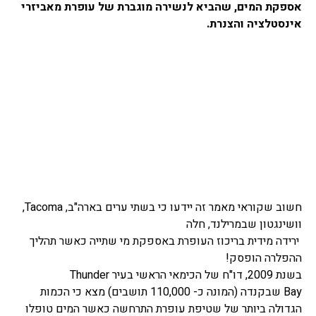
אספקת המים, שהביא לנשירה מוגברת של עופרת מאביזרי
אינסטלציה והצנרת.
חשוב שקוראי מאמר זה יידעו כי בשתי ערים בארה"ב,
Tacoma
,
וושינגטון שבמרילנד, חלה
ירידה מידית בריכוז העופרת באספקת מי שתייה כאשר תהליך
ההפלרה הופסק!
בשנת 2009, דו"ח של הכימאי הראשי בעיר
Thunder
Bay
שבקנדה (המונה כ- 110,000 תושבים) מצא כי הכמות
הגדולה ביותר של שטיפת עופרת התרחשה כאשר המים טופלו