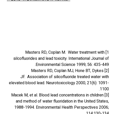
1] Masters RD, Coplan M. Water treatment with
silcofluorides and lead toxicity. International Journal of
Environmental Science 1999; 56: 435-449.
[2] Masters RD, Coplan MJ, Hone BT, Dykes
JF. Association of silicofluoride treated water with
elevated blood lead. Neurotoxicology 2000; 21(6): 1091-
1100.
[3] Macek M, et al. Blood lead concentrations in children
and method of water fluoridation in the United States,
1988-1994. Environmental Health Perspectives 2006;
114:130-134.