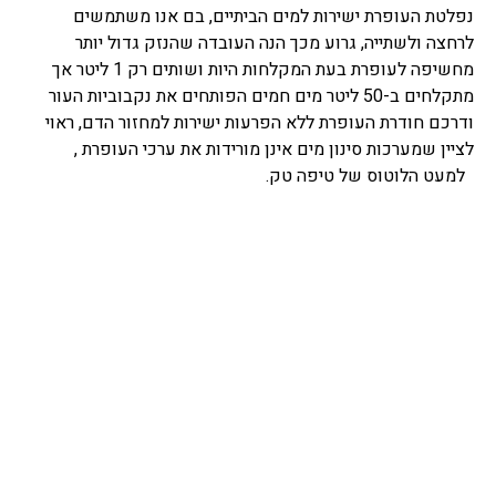
נפלטת העופרת ישירות למים הביתיים, בם אנו משתמשים
לרחצה ולשתייה, גרוע מכך הנה העובדה שהנזק גדול יותר
מחשיפה לעופרת בעת המקלחות היות ושותים רק 1 ליטר אך
מתקלחים ב-50 ליטר מים חמים הפותחים את נקבוביות העור
ודרכם חודרת העופרת ללא הפרעות ישירות למחזור הדם, ראוי
לציין שמערכות סינון מים אינן מורידות את ערכי העופרת ,
למעט הלוטוס של טיפה טק.