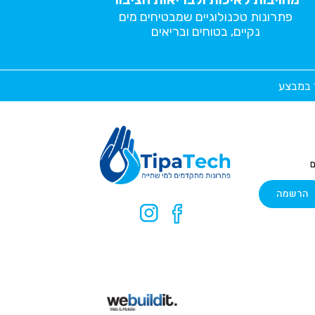
פתרונות טכנולוגיים שמבטיחים מים
נקיים, בטוחים ובריאים
ר במבצע
ם
הרשמה