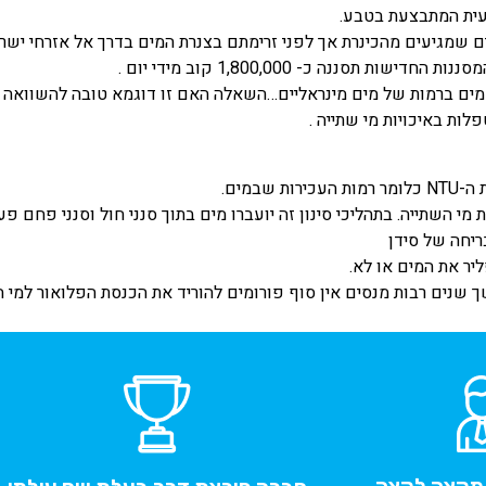
בעית המתבצעת בטבע.
 שמגיעים מהכינרת אך לפני זרימתם בצנרת המים בדרך אל אזרחי ישר
ים ברמות של מים מינראליים…השאלה האם זו דוגמא טובה להשוואה א
ות באיכויות מי שתייה .
מים.
י השתייה. בתהליכי סינון זה יועברו מים בתוך סנני חול וסנני פחם פעי
ריחה של סידן
יר את המים או לא.
ך שנים רבות מנסים אין סוף פורומים להוריד את הכנסת הפלואור למי 