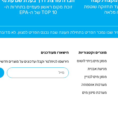
י מקצה לקצה
חברה פורצת דרך בעלת שם עולמי
עד תחזוקה שוטפת
זוכת מקום ראשון פעמיים בתחרות ה-
 מלאה
TOP 10 של ה-EPA
יר שבו נמכר הפריט בתחילת העונה שבה נכנס הפריט למגוון. לא מדוב
מוצרים וקטגוריות
הישארו מעודכנים
מסנן מים ביתי לוטוס
הירשמו לניוזלטר וקבלו עדכונים על מוצרים חדשי
מניעת אבנית
מסנן מים לבניין
מערכות אוסמוזה
מערכת סינון מים