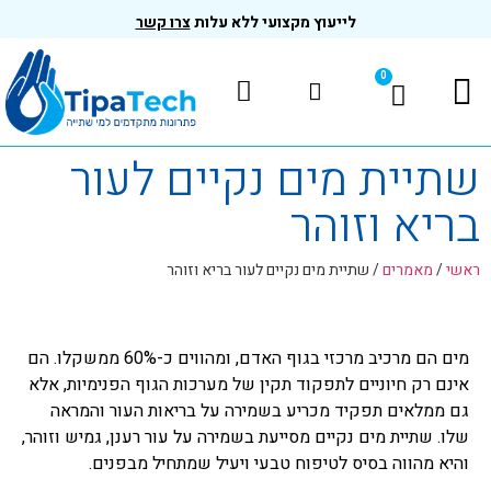
לייעוץ מקצועי ללא עלות
צרו קשר
0
המוצרים שלנו
בדיקות ותקנים
שתיית מים נקיים לעור
בריא וזוהר
ראשי
/
מאמרים
/
שתיית מים נקיים לעור בריא וזוהר
מים הם מרכיב מרכזי בגוף האדם, ומהווים כ-60% ממשקלו. הם
אינם רק חיוניים לתפקוד תקין של מערכות הגוף הפנימיות, אלא
גם ממלאים תפקיד מכריע בשמירה על בריאות העור והמראה
שלו. שתיית מים נקיים מסייעת בשמירה על עור רענן, גמיש וזוהר,
והיא מהווה בסיס לטיפוח טבעי ויעיל שמתחיל מבפנים.