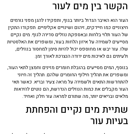
הקשר בין מים לעור
העור הוא האיבר הגדול ביותר בגוף, ותפקידו להגן מפני גורמים
חיצוניים כמו חיידקים, זיהום ושינויים אקלימיים. תפקודו התקין
של העור תלוי בלחות ובאספקת נוזלים סדירה לגוף. מים נקיים
מסייעים לשמירה על איזון הלחות בעור, ומשפרים את האלסטיות
שלו. עור יבש או מחוספס יכול להיות סימן למחסור בנוזלים,
ולעיתים גם לאיכות מים ירודה הנצרכת לאורך זמן.
בנוסף, המים מסייעים בהובלת חומרים מזינים וחמצן לתאי העור,
ומשפרים את תהליך חילוף החומרים שלהם. תהליך זה חיוני
להתחדשות התאים ולשמירה על מראה צעיר ובריא. כאשר תאי
העור מקבלים את כמות הנוזלים הנדרשת, הם נוטים להיראות
מלאים ובריאים יותר, מה שתורם למראה עור חלק ואחיד.
שתיית מים נקיים והפחתת
בעיות עור