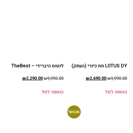
LOTUS DY תת כיורי (העתק)
לוטוס היברידי – TheBest
₪
2,290.00
₪
9,990.00
₪
2,690.00
₪
9,990.00
הוספה לסל
הוספה לסל
מבצע!