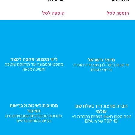
הוספה לסל
הוספה לסל
ליווי מקצועי מקצה לקצה
מיוצר בישראל
מתכנון והטמעה ועד תחזוקה שוטפת
חדשנות כחול-לבן שנבחרה והוכרה
ותמיכה מלאה
ברחבי העולם
מחויבות לאיכות ולבריאות
חברה פורצת דרך בעלת שם
הציבור
עולמי
פתרונות טכנולוגיים שמבטיחים מים
זוכת מקום ראשון פעמיים בתחרות ה-
נקיים, בטוחים ובריאים
TOP 10 של ה-EPA