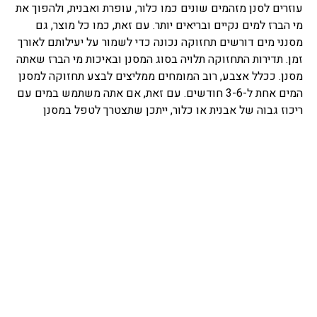
עוזרים לסנן מזהמים שונים כמו כלור, עופרת ואבנית, ולהפוך את
מי הברז למים נקיים ובריאים יותר. עם זאת, כמו כל מוצר, גם
מסנני מים דורשים תחזוקה נכונה כדי לשמור על יעילותם לאורך
זמן. תדירות התחזוקה תלויה בסוג המסנן ובאיכות מי הברז שאתה
מסנן. ככלל אצבע, רוב המומחים ממליצים לבצע תחזוקה למסנן
המים אחת ל-3-6 חודשים. עם זאת, אם אתה משתמש במים עם
ריכוז גבוה של אבנית או כלור, ייתכן שתצטרך לטפל במסנן