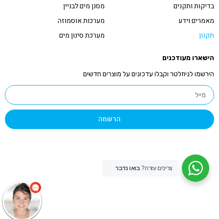
בדיקות ותקנים
מסנן מים לבניין
מאמרים וידע
מערכות אוסמוזה
תקנון
מערכת סינון מים
הישארו מעודכנים
הירשמו לניוזלטר וקבלו עדכונים על מוצרים חדשים
הרשמה
שלום 👋 אני
הצ'אטבוט של האתר!
צריך עזרה? התחל
שיחה.
צריכים עזרה?
בואו נדבר