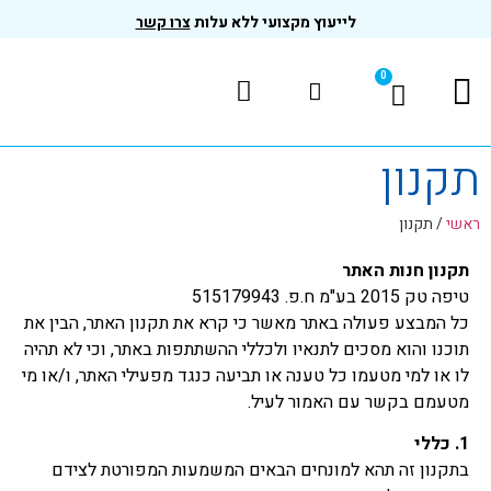
לייעוץ מקצועי ללא עלות
צרו קשר
0
המוצרים שלנו
בדיקות ותקנים
תקנון
ראשי
/
תקנון
תקנון חנות האתר
טיפה טק 2015 בע"מ ח.פ. 515179943
כל המבצע פעולה באתר מאשר כי קרא את תקנון האתר, הבין את
תוכנו והוא מסכים לתנאיו ולכללי ההשתתפות באתר, וכי לא תהיה
לו או למי מטעמו כל טענה או תביעה כנגד מפעילי האתר, ו/או מי
מטעמם בקשר עם האמור לעיל.
1.
כללי
בתקנון זה תהא למונחים הבאים המשמעות המפורטת לצידם