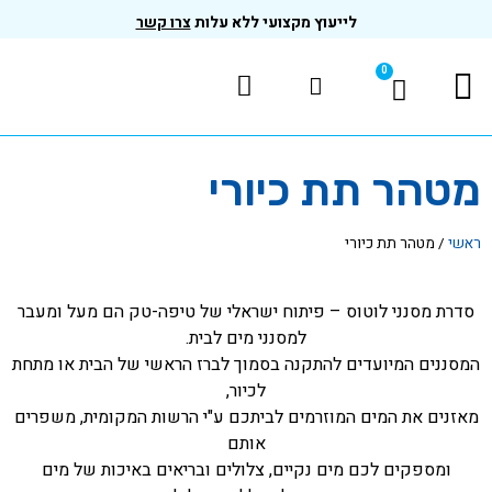
לייעוץ מקצועי ללא עלות
צרו קשר
תת כיורי
כיורי
לוטוס – פיתוח ישראלי של טיפה-טק הם מעל ומעבר
למסנני מים לבית.
עדים להתקנה בסמוך לברז הראשי של הבית או מתחת
לכיור,
ים המוזרמים לביתכם ע"י הרשות המקומית, משפרים
אותם
כם מים נקיים, צלולים ובריאים באיכות של מים