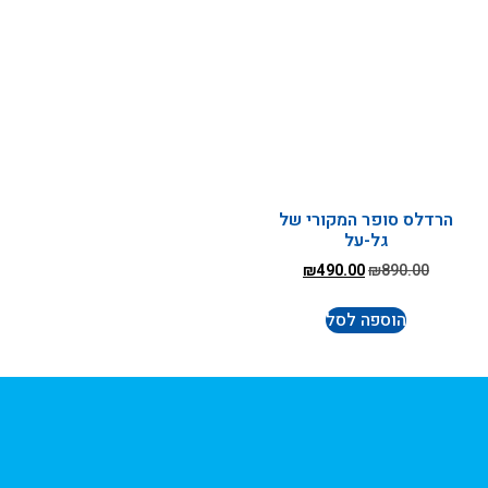
הרדלס סופר המקורי של
גל-על
₪
490.00
₪
890.00
הוספה לסל