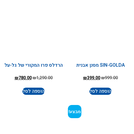
SIN-GOLDA מסנן אבנית
הרדלס פרו המקורי של גל-על
₪
780.00
₪
1,290.00
₪
399.00
₪
999.00
הוספה לסל
הוספה לסל
מבצע!