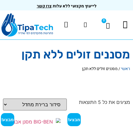
לייעוץ מקצועי ללא עלות
צרו קשר
0
המוצרים שלנו
בדיקות ותקנים
מסננים זולים ללא תקן
ראשי
/
מסננים זולים ללא תקן
מציגים את כל ⁦5⁩ התוצאות
מבצע!
מבצע!