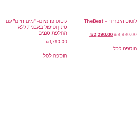
לוטוס היברידי – TheBest
לוטוס פרמיום- "מים חיים" עם
סינון וטיפול באבנית ללא
החלפת סננים
₪
2,290.00
₪
9,990.00
₪
1,790.00
הוספה לסל
הוספה לסל