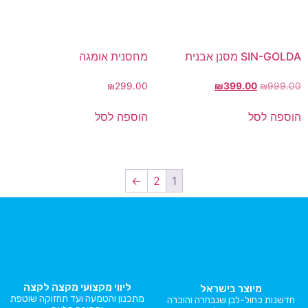
SIN-GOLDA מסנן אבנית
מחסנית אומגה
₪
299.00
₪
399.00
₪
999.00
הוספה לסל
הוספה לסל
←
2
1
ליווי מקצועי מקצה לקצה
מיוצר בישראל
מתכנון והטמעה ועד תחזוקה שוטפת
חדשנות כחול-לבן שנבחרה והוכרה