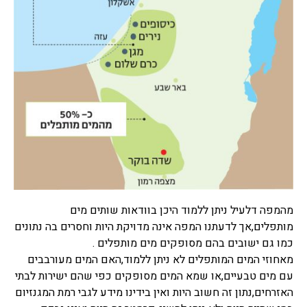
מהמפה דלעיל ניתן ללמוד היכן בוודאות שותים מים
מותפלים,אך לדעתנו המפה אינה מדויקת היות וחסרים בה נתונים
כמו גם ישובים בהם מסופקים מים מותפלים .
מאחוזי המים המותפלים לא ניתן ללמוד,האם המים מעורבבים
עם מים טבעיים,או שמא המים מסופקים כפי שהם ישירות לבתי
האזרחים,נתון זה חשוב היות ואין בידינו מידע לגבי רמת המגנזיום