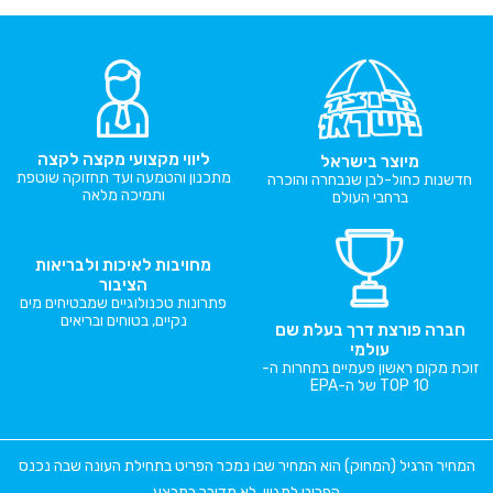
ליווי מקצועי מקצה לקצה
מיוצר בישראל
מתכנון והטמעה ועד תחזוקה שוטפת
חדשנות כחול-לבן שנבחרה והוכרה
ותמיכה מלאה
ברחבי העולם
מחויבות לאיכות ולבריאות
הציבור
פתרונות טכנולוגיים שמבטיחים מים
נקיים, בטוחים ובריאים
חברה פורצת דרך בעלת שם
עולמי
זוכת מקום ראשון פעמיים בתחרות ה-
TOP 10 של ה-EPA
המחיר הרגיל (המחוק) הוא המחיר שבו נמכר הפריט בתחילת העונה שבה נכנס
הפריט למגוון. לא מדובר במבצע