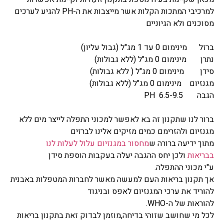
למרכיבי המתכות הקלות אשר מייצבות את ה-PH להגיע לערכים
מסוכנים ולא הגיוניים
ברזל מינימום 0 עד 1 מג"ל (גבול עליון)
נתרן מינימום 0 מג"ל (ללא גבולות)
סידן מינימום 0 מג"ל ( ללא גבולות)
מגנזיום מינימום 0 מג"ל (ללא גבולות)
הגבה 6.5-9.5 PH
ברור לנו שתקנון זה בא לאפשר למכוני התפלה לייצר מים ללא
מגנזיום ולהזרימם כמים מזיקים אלינו לברזים
מתוך ידיעה ברורה ש
מחסור במגנזיום עלול לעלות לנו
בבריאות
ולכן יחס ההגבה יעלה בעקבות הוספת סידן
ע"י מכוני ההתפלה.
אך תקנון בריאות העם למעשה מאשר לחברות המטפלות באבנית
להוריד את ערכי המגנזיום לאפס ובניגוד
להוראות של ה-WHO.
לכל מי שחושב שזוהי בדיחה,מוזמן לבדוק זאת בתקנון בריאות