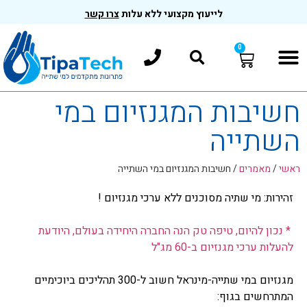
לייעוץ מקצועי ללא עלות
צרו קשר
0
חשיבות המגנזיום במי
השתייה
ראשי
/
מאמרים
/
חשיבות המגנזיום במי השתייה
זהירות: מי שתיה מסוכנים ללא ערכי מגנזיום !
* נכון להיום, טיפה טק הנה החברה היחידה בעולם, היודעת
להעלות ערכי מגנזיום ב-60 מג"ל
מגנזיום במי שתייה-מינראל חשוב ל-300 תהליכים ביוכימיים
המתרחשים בגוף: