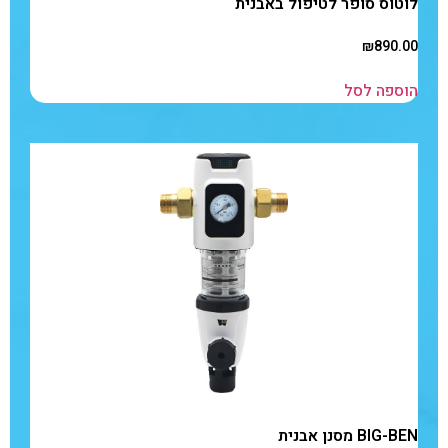
לוטוס סופר לטיפול באבנית
₪
890.00
הוספה לסל
BIG-BEN מסנן אבנית