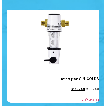
SIN-GOLDA מסנן אבנית
₪
399.00
₪
999.00
הוספה לסל