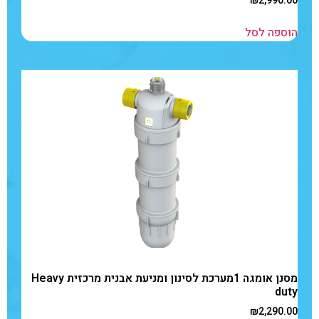
₪
2,990.00
הוספה לסל
מסנן אומגה 1מערכת לסינון ומניעת אבנית מרכזית Heavy
duty
₪
2,290.00