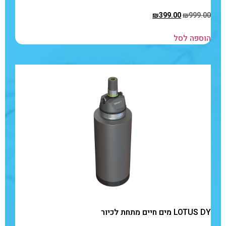
₪
399.00
₪
999.00
הוספה לסל
LOTUS DY מים חיים מתחת לכיור