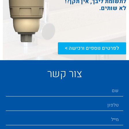
לתשומת ליבך, אין תקן?!
לא שותים.
לפרטים נוספים ורכישה >
צור קשר