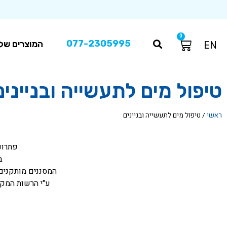
0
077-2305995
המוצרים שלנ
EN
טיפול מים לתעשייה ובניינים
ראשי
/
טיפול מים לתעשייה ובניינים
פתרונ
ב
המסננים מותקנים 
ע"י הרשות המקו