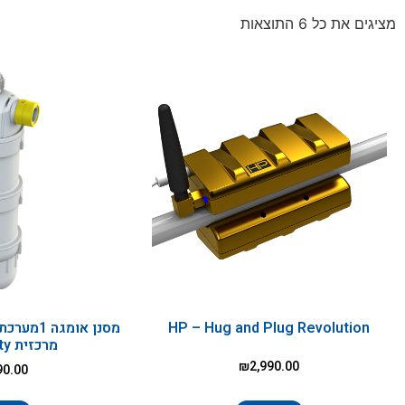
מציגים את כל ⁦6⁩ התוצאות
HP – Hug and Plug Revolution
מסנן אומג
מרכזית Heavy duty
₪
2,990.00
90.00