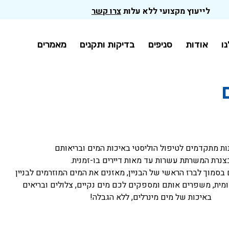
לייעוץ מקצועי ללא עלות
צרו קשר
ו
אודות
סניפים
בדיקות ותקנים
מאמרים
ות מתקדמים לטיפול הוליסטי באיכות המים ובריאותם
צנרת המשרתת עשרות עד מאות דיירים בו-זמנית.
בסמוך לברז הראשי של הבניין, מאזנים את המים המוזרמים לבניין
מית, משפרים אותם ומספקים לכם מים נקיים, צלולים ובריאים
באיכות של מים מינרלים, ללא הגבלה!