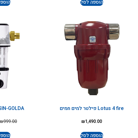
הוספה לסל
הוספה
Lotus 4 fire פילטר למים חמים
SIN-GOLDA מסנן אבני
₪
999.00
₪
1,490.00
הוספה לסל
הוספה