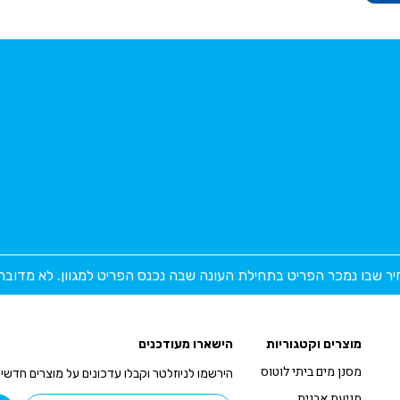
יר שבו נמכר הפריט בתחילת העונה שבה נכנס הפריט למגוון. לא מדוב
מוצרים וקטגוריות
הישארו מעודכנים
מסנן מים ביתי לוטוס
הירשמו לניוזלטר וקבלו עדכונים על מוצרים חדשי
מניעת אבנית