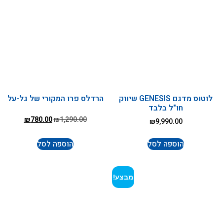
לוטוס מדגם GENESIS שיווק
הרדלס פרו המקורי של גל-על
חו"ל בלבד
₪
780.00
₪
1,290.00
₪
9,990.00
הוספה לסל
הוספה לסל
מבצע!