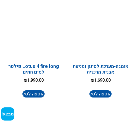
אומגה-מערכת לסינון ומניעת
Lotus 4 fire long פילטר
אבנית מרכזית
למים חמים
₪
1,990.00
₪
1,690.00
הוספה לסל
הוספה לסל
מבצע!