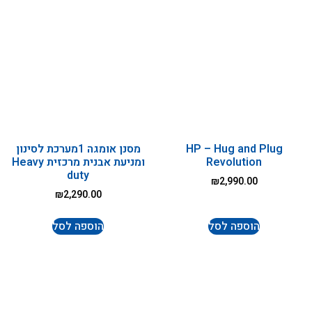
HP – Hug and Plug
מסנן אומגה 1מערכת לסינון
Revolution
ומניעת אבנית מרכזית Heavy
duty
₪
2,990.00
₪
2,290.00
הוספה לסל
הוספה לסל