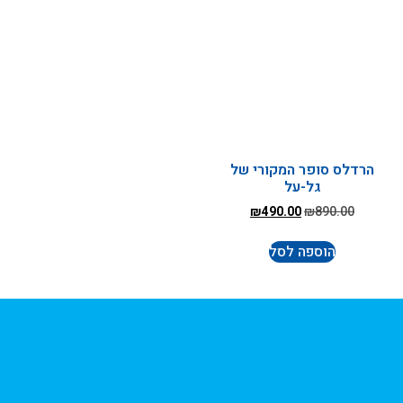
הרדלס סופר המקורי של
גל-על
₪
490.00
₪
890.00
הוספה לסל