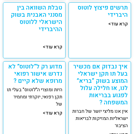
תרשים פיצוץ לוטוס
טבלת השוואה בין
היברידי
מסנני האבנית בשוק
הישראלי ללוטוס
קרא עוד>
ההיברידי
קרא עוד>
איך נבדוק אם מכשיר
מדוע רק ל”לוטוס” לא
בעל תו תקן ישראלי
נדרש אישור רפואי
המוצע בשוק “בריא”
מרופא שלא קיים ?
לנו, או חלילה עלול
היות ומוצרי ה"לוטוס" בעלי תו
לפגוע בבריאות
תקן רפואי, יוקרתי ומחמיר
המשפחה ?
של
אין אנו מליצי יושר של חברות
קרא עוד>
ישראליות המזיקות לבריאות
הציבור