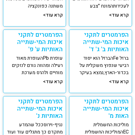
לעכירותהמונח "צבע
משתנה כפונקציה
קרא עוד>
קרא עוד>
הפרמטרים לתקני
הפרמטרים לתקני
איכות המי-שתייה
איכות המי-שתייה
האותיות ב' ג' ד'
האותיות ע' פ'
ברזל Feהברזל הוא יסוד
עופרת Pbהעופרת מאוד
רביעי שנפוץ משקלית על
רעילה ומהווה גורם לנזקים
בכדור-הארץ,נמצא בעיקר
מוחיים ולהרס מערכת
קרא עוד>
קרא עוד>
הפרמטרים לתקני
הפרמטרים לתקני
איכות המי-שתייה
איכות המי-שתייה
האות מ'
האותיות נ'
מוליכות החשמלית
נגיף-וירוסככל שהמדע
ECהמוליכות החשמלית
מתקדם כך מתגלים עוד ועוד