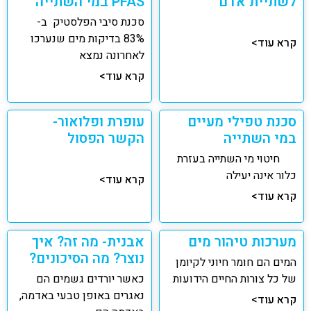
לשתיית אדם
PFAS במי השתייה
סכנת סיבי הפלסטיק ב-
83% בדיקות מים שנערכו
קרא עוד>
לאחרונה נמצא
קרא עוד>
סכנת טפילי מעיים
עופרת ופלואור-
במי השתייה
הקשר הפסול
חיטוי מי השתייה בעזרת
כלור אינה יעילה
קרא עוד>
קרא עוד>
מערכות טיהור מים
אבנית- מה זה? איך
נוצר? מה הסיכונים?
המים הם חומר חיוני לקיומן
של כל צורות החיים הידועות
כאשר יורדים גשמים הם
נאגרים באופן טבעי באדמה,
קרא עוד>