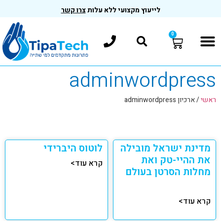
לייעוץ מקצועי ללא עלות
צרו קשר
0
adminwordpress
ראשי
/
ארכיון adminwordpress
מדינת ישראל מובילה
לוטוס היברידי
את ההיי-טק ואת
קרא עוד>
מחלות הסרטן בעולם
קרא עוד>