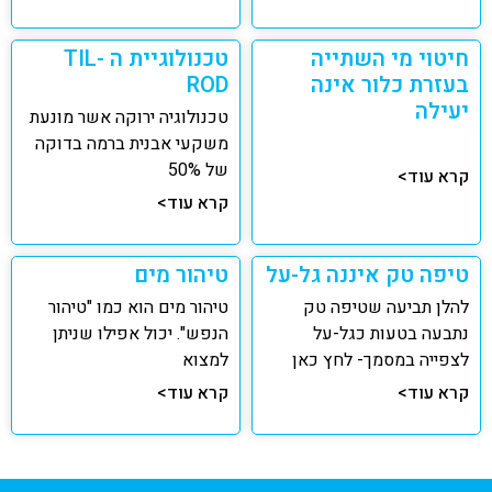
חיטוי מי השתייה
טכנולוגיית ה TIL-
בעזרת כלור אינה
ROD
יעילה
טכנולוגיה ירוקה אשר מונעת
משקעי אבנית ברמה בדוקה
של 50%
קרא עוד>
קרא עוד>
טיפה טק איננה גל-על
טיהור מים
להלן תביעה שטיפה טק
טיהור מים הוא כמו "טיהור
נתבעה בטעות כגל-על
הנפש". יכול אפילו שניתן
לצפייה במסמך- לחץ כאן
למצוא
קרא עוד>
קרא עוד>