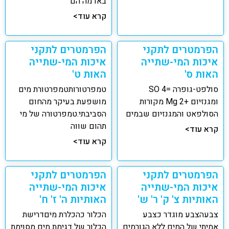
באדמה הם
קרא עוד>
הפרמטרים לתקני
הפרמטרים לתקני
איכות המי-שתייה
איכות המי-שתייה
האות ס'
האות ט'
סולפט-גופרה =4 SO
טמפרטורותטמפרטורת מים
ומגנזיום +2 Mg מקורות
מושפעת בעיקר מהחום
הסולפאט והמגנזיום שבמים
הסביבתי.טמפרטורה של מי
תהום שווה
קרא עוד>
קרא עוד>
הפרמטרים לתקני
הפרמטרים לתקני
איכות המי-שתייה
איכות המי-שתייה
האותיות צ' ק' ר' ש'
האותיות ה' ז' ח'
צבעהצבע מוגדר כצבע
הכלור כהכלרת מיםדרישת
אמיתי של המים ללא הגורמים
הכלור של דגימת מים מסוימת