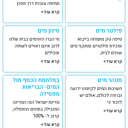
תמיסה עוברת דרך מסנן
קרא עוד>
פילטר מים
סינון מים
טיפה טק מתמחה בייבוא
מי הברז הזורמים בבית שלנו
ומכירת פילטרים ומתקני מים
לרוב אינם ראויים לשתיה
שונים לבית,
ומכילים
קרא עוד>
קרא עוד>
מטהר מים
במלחמת הכסף מול
המים- הבריאות
חשיבות המים לקיומנו ידועה
מפסידה
וברורה לכולם, אולם יש
לזכור כי
מדינת ישראל הנה המדינה
המובילה בתחום ההתפלה,
קרא עוד>
קרוב ל- 100%
קרא עוד>