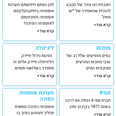
האבנית הנו צורך של הטבע
למן הסתם חיפשתם מערכת
להוכיח שהאמירה של "יש
אוסמוזה ביתית,הקלקתם
מאין"
אוסמוזה והתכוונתם
לאוסמוזה הפוכה!
קרא עוד>
קרא עוד>
מתכות
ליגיונלה
במים מופיעים שלל רב של
מניעת גידול חיידק
ערכי מתכות המגיעים
הליגיונלה חיידק אלים זה
ממקורות המים
מתפרץ בשלושה תנאים:
קרא עוד>
קרא עוד>
תמי4
מערכת אוסמוזה
הפוכה
חברת תמי 4 החלה את דרכה
בשנת 1971 בקיבוץ נתיב
אוסמוזה הפוכה מתארת
תהליך פעפוע הפוך בו
קרא עוד>