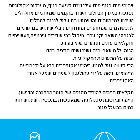
זיהומי מים בגוף מים עילי גורם פגיעה בנוף, מערכות אקולוגיות
נפגעות במגוון הביולוגי השרוי בהן.מים שמזוהמים מחלחלים
ישירות למי התהום והשימוש בם עלול לגרום למחלות.
למעשה מים שמזוהמים ומורחקים מבלי שימוש בם גורמים
לבזבוזי משאב יקר ערך. טיפול במי שפכים עירוניים,תעשייתיים
וחקלאיים עונים ופותרים שתי בעיות:
הגנה על משאבי מים ושימושים חוזרים בהם.
הגנה על המערכות האקולוגיות.
הכי פשוט וזול למנוע זיהומי אקוויפרים הוא על ידי מניעת
הזיהומים, וזאת על ידי ניהולנכון לשטחים שמעל אזורי
האקוויפרים.
חקלאים חייבים להוריד מינונים של חומר ההדברה והדישון.
קיימת ומיושמת טכנולוגיה שמאפשרת בתעשייה שימוש חוזר
במים במעגל סגור.