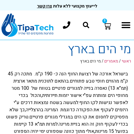
לייעוץ מקצועי ללא עלות
צרו קשר
0
מי הים בארץ
ראשי
/
מאמרים
/
מי הים בארץ
בישראל אורכה של רצועת החוף הנה כ- 190 ק"מ. מתכה רק 45
ק"מ מהווים חופי טבע פתוחים.בהתאם לתוכנית מתאר ארצית
(תמ"א 13) נאסרה בנייה למגורים פרטיים בטווח של 100 מטר
מחופי הים ומותרת עפ"י אישור יזמות תיירותית,והכול בכדי
לאפשר נגישות לקו החוף.למעשה בשטח נמצאות דרכים ע"י
היזמים לעקוף את הפקודה כדוגמת המרינה בהרצלייה,כך שלא
מפסיקים לחסום את קו הים במגדלי מגורים פרטיים.טריק פשוט
בכדי לעקוף חוק זה הוא בניית מרינה.למרות תמ"א 13 קיימות
בפועל 15 מרינות,אולי מתוך כוונה שספורט ימי יהיה הספורט