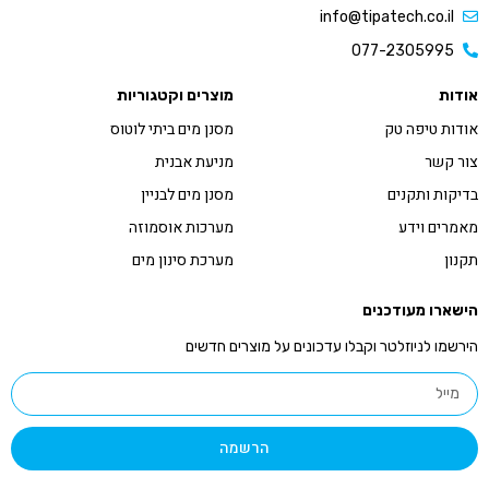
info@tipatech.co.il
077-2305995
אודות
מוצרים וקטגוריות
אודות טיפה טק
מסנן מים ביתי לוטוס
צור קשר
מניעת אבנית
בדיקות ותקנים
מסנן מים לבניין
מאמרים וידע
מערכות אוסמוזה
תקנון
מערכת סינון מים
הישארו מעודכנים
הירשמו לניוזלטר וקבלו עדכונים על מוצרים חדשים
הרשמה