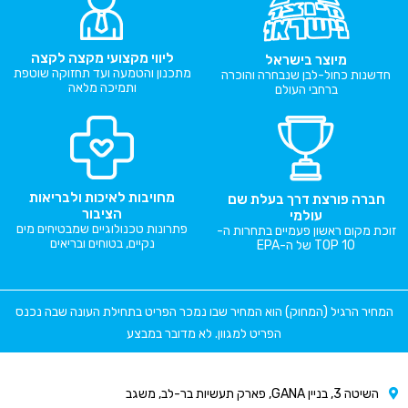
ליווי מקצועי מקצה לקצה
מיוצר בישראל
מתכנון והטמעה ועד תחזוקה שוטפת
חדשנות כחול-לבן שנבחרה והוכרה
ותמיכה מלאה
ברחבי העולם
מחויבות לאיכות ולבריאות
חברה פורצת דרך בעלת שם
הציבור
עולמי
פתרונות טכנולוגיים שמבטיחים מים
זוכת מקום ראשון פעמיים בתחרות ה-
נקיים, בטוחים ובריאים
TOP 10 של ה-EPA
המחיר הרגיל (המחוק) הוא המחיר שבו נמכר הפריט בתחילת העונה שבה נכנס
הפריט למגוון. לא מדובר במבצע
השיטה 3, בניין GANA, פארק תעשיות בר-לב, משגב